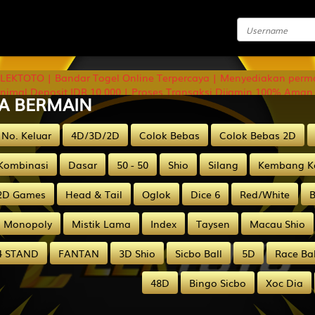
 LEKTOTO | Bandar Togel Online Terpercaya | Menyediakan permai
inimal Deposit IDR 10.000 | Proses Transaksi Dijamin 100% Aman
A
BERMAIN
No. Keluar
4D/3D/2D
Colok Bebas
Colok Bebas 2D
Kombinasi
Dasar
50 - 50
Shio
Silang
Kembang K
2D Games
Head & Tail
Oglok
Dice 6
Red/White
B
Monopoly
Mistik Lama
Index
Taysen
Macau Shio
4 STAND
FANTAN
3D Shio
Sicbo Ball
5D
Race Bal
48D
Bingo Sicbo
Xoc Dia