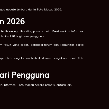
ingga update terbaru dunia Toto Macau 2026.
un 2026
ebih sering dibanding pasaran lain. Berdasarkan informasi
ebih aktif bagi para pengguna.
m result yang cepat. Berbagai forum dan komunitas digital
mperoleh pengalaman terbaik dalam mengakses result Toto
ari Pengguna
formasi Toto Macau secara praktis, antara lain: