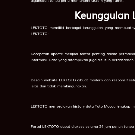
digunakan tanpa perlu memahami sistem yang rumit.
Keunggulan 
LEKTOTO memiliki berbagai keunggulan yang membuatnya
LEKTOTO:
Kecepatan update menjadi faktor penting dalam permaina
informasi. Data yang ditampilkan juga disusun berdasarkan 
Desain website LEKTOTO dibuat modern dan responsif seh
jelas dan tidak membingungkan.
LEKTOTO menyediakan history data Toto Macau lengkap mula
Portal LEKTOTO dapat diakses selama 24 jam penuh tanpa 