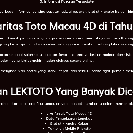
5. Informasi Pasaran Terupdate
rbagai informasi penting seputar jadwal pasaran, statistik angka keluar, h
ritas Toto Macau 4D di Tah
n. Banyak pemain menyukai pasaran ini karena memiliki jadwal result yang l
sung beberapa kali dalam sehari sehingga memberikan peluang hiburan yang l
acau sebagai salah satu pasaran favorit karena variasi permainan dan siste
dern yang kini semakin mudah diakses secara online.
ghadirkan portal yang stabil, cepat, dan selalu update agar pemain me
lan LEKTOTO Yang Banyak Dic
dirkan beberapa fitur unggulan yang sangat membantu dalam memperoleh in
Live Result Toto Macau 4D
Data Pengeluaran Lengkap
Statistik Angka Keluar
Tampilan Mobile Friendly