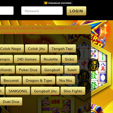
LOGIN
nan Live Casino & Slot Games | BBFS 9 Digit
, Cepat & Terpercaya ***
Colok Naga
Colok Jitu
Tengah Tepi
empis
24D Games
Roulette
Sicbo
illiards
Poker Dice
Gongball
Suwit
Baccarat
Dragon & Tiger
Niu Niu
l
SAMGONG
Gongball Jitu
Shio Fights
Duel Dice