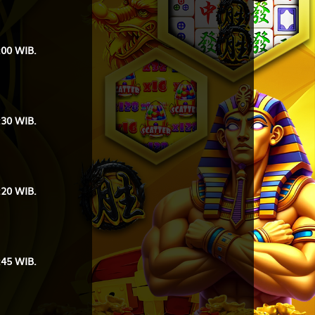
:00
WIB.
:30
WIB.
:20
WIB.
:45
WIB.