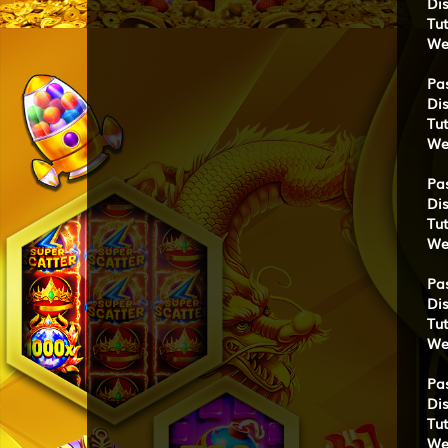
Di
Tu
We
Pa
Di
Tu
We
Pa
Di
Tu
We
Pa
Di
Tu
We
Pa
Di
Tu
We