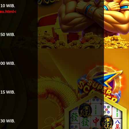
:10
WIB.
ex.html<
:50
WIB.
:00
WIB.
:15
WIB.
:30
WIB.