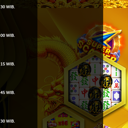
:30
WIB.
:00
WIB.
:15
WIB.
:45
WIB.
:30
WIB.