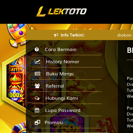
<
gel Online Terpercaya | Menyediakan permainan Live Casino & Sl
Info Terkini:
B
Cara Bermain
History Nomor
Buku Mimpi
Pa
Di
Referral
Tu
We
Hubungi Kami
Pa
Lupa Password
Di
Tu
Promosi
We