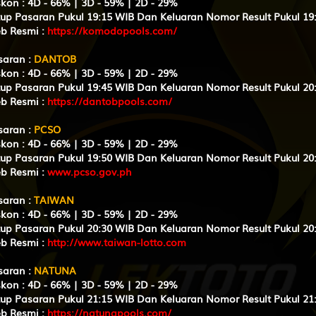
skon :
4D
-
66%
|
3D
-
59%
|
2D
-
29%
tup Pasaran Pukul
19:15
WIB Dan Keluaran Nomor Result Pukul
19
b Resmi :
https://komodopools.com/
saran :
DANTOB
skon :
4D
-
66%
|
3D
-
59%
|
2D
-
29%
tup Pasaran Pukul
19:45
WIB Dan Keluaran Nomor Result Pukul
20
b Resmi :
https://dantobpools.com/
saran :
PCSO
skon :
4D
-
66%
|
3D
-
59%
|
2D
-
29%
tup Pasaran Pukul
19:50
WIB Dan Keluaran Nomor Result Pukul
20
b Resmi :
www.pcso.gov.ph
saran :
TAIWAN
skon :
4D
-
66%
|
3D
-
59%
|
2D
-
29%
tup Pasaran Pukul
20:30
WIB Dan Keluaran Nomor Result Pukul
20
b Resmi :
http://www.taiwan-lotto.com
saran :
NATUNA
skon :
4D
-
66%
|
3D
-
59%
|
2D
-
29%
tup Pasaran Pukul
21:15
WIB Dan Keluaran Nomor Result Pukul
21
b Resmi :
https://natunapools.com/