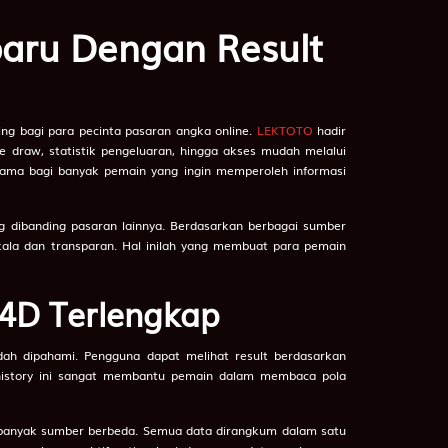
baru Dengan Result
ing bagi para pecinta pasaran angka online.
LEKTOTO
hadir
e draw, statistik pengeluaran, hingga akses mudah melalui
tama bagi banyak pemain yang ingin memperoleh informasi
ng dibanding pasaran lainnya. Berdasarkan berbagai sumber
kala dan transparan. Hal inilah yang membuat para pemain
4D Terlengkap
ah dipahami. Pengguna dapat melihat result berdasarkan
a history ini sangat membantu pemain dalam membaca pola
i banyak sumber berbeda. Semua data dirangkum dalam satu