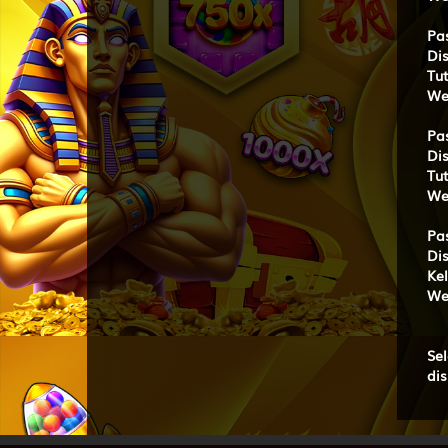
Pa
Di
Tu
We
Pa
Di
Tu
We
Pa
Di
Ke
We
Se
dis