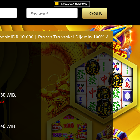
LOGIN
 Transaksi Dijamin 100% Aman, Cepat & Terpercaya ***
:30
WIB.
ex
:40
WIB.