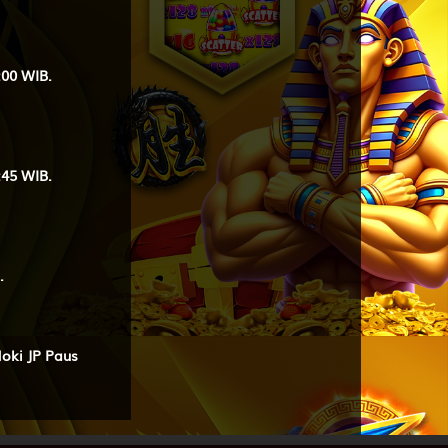
:00
WIB.
:45
WIB.
.
oki JP Paus