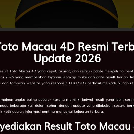
Toto Macau 4D Resmi Ter
Update 2026
 result Toto Macau 4D yang cepat, akurat, dan selalu update menjadi hal pent
ru 2026 yang memberikan layanan lengkap mulai dari data result harian, liv
 dan tampilan website yang responsif, LEKTOTO berhasil menjadi pilihan u
rmainan angka paling populer karena memiliki jadwal result yang lebih seri
ngga beberapa kali dalam sehari dengan update yang dilakukan secara ber
 ketinggalan informasi penting mengenai keluaran terbaru.
ediakan Result Toto Macau 