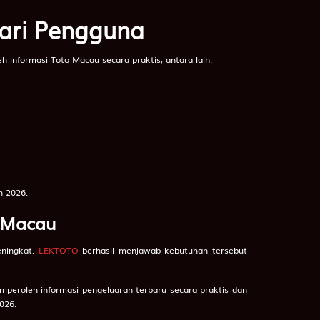
ari Pengguna
formasi Toto Macau secara praktis, antara lain:
n 2026.
o Macau
eningkat.
LEKTOTO
berhasil menjawab kebutuhan tersebut
peroleh informasi pengeluaran terbaru secara praktis dan
026.