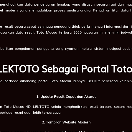
enghadirkan data pengeluaran lengkap yang disusun secara rapi dan mud
abel modern yang memudahkan proses analisa angka. Kehadiran fitur dat
e result secara cepat sehingga pengguna tidak perlu mencari informasi dar
sarkan data result Toto Macau terbaru 2026, pasaran ini memiliki jadwal
erikan pengalaman pengguna yang nyaman melalui sistem navigasi sederh
LEKTOTO Sebagai Portal Tot
 berbeda dibanding portal Toto Macau lainnya. Berikut beberapa kelebi
1. Update Result Cepat dan Akurat
n Toto Macau 4D. LEKTOTO selalu menghadirkan result terbaru secara re
periode resmi agar lebih terpercaya.
2. Tampilan Website Modern