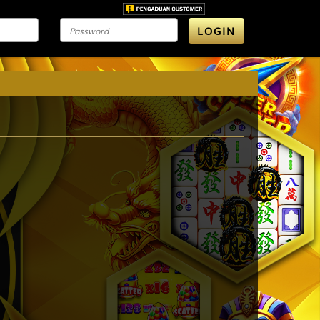
LOGIN